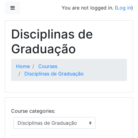
Skip to main content
Side panel
You are not logged in. (
Log in
)
Disciplinas de
Graduação
Home
Courses
Disciplinas de Graduação
Course categories: