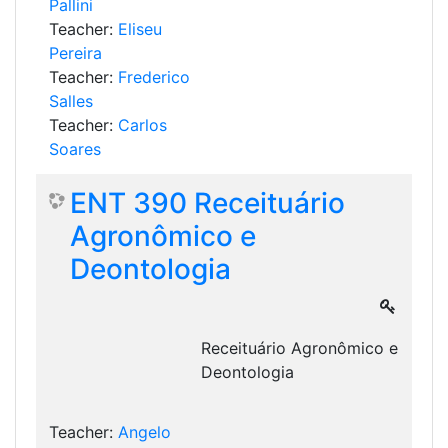
Pallini
Teacher:
Eliseu
Pereira
Teacher:
Frederico
Salles
Teacher:
Carlos
Soares
ENT 390 Receituário
Agronômico e
Deontologia
Receituário Agronômico e
Deontologia
Teacher:
Angelo